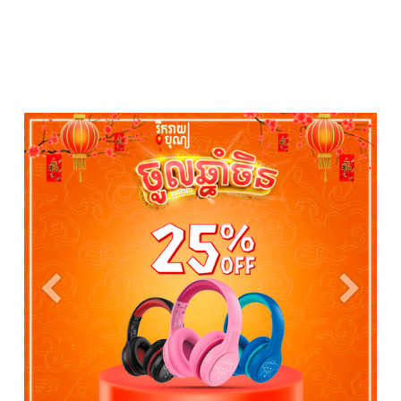
Previous
Next