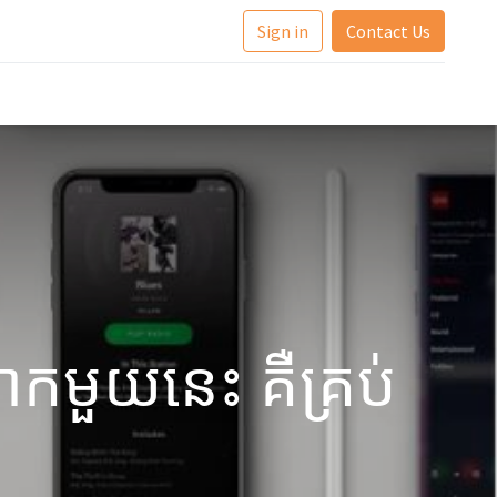
Sign in
Contact Us
ាកមួយនេះ គឺគ្រប់