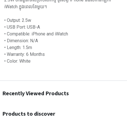
iWatch ក្នុងពេលតែមួយ។
• Output: 2.5w
• USB Port: USB-A
• Compatible: iPhone and iWatch
• Dimension: N/A
• Length: 1.5m
• Warranty: 6 Months
• Color: White
Recently Viewed Products
Products to discover