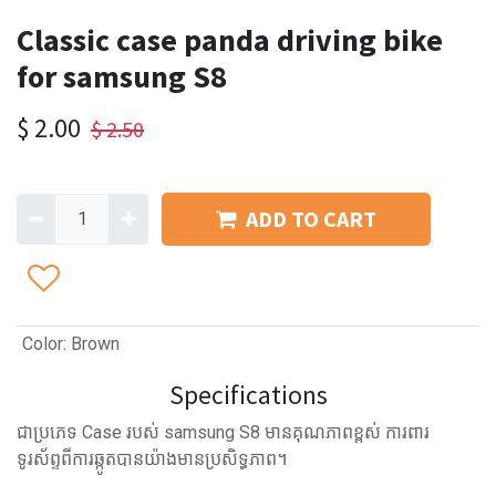
Classic case panda driving bike
for samsung S8
$
2.00
$
2.50
ADD TO CART
Color
:
Brown
Specifications
ជាប្រភេទ Case របស់ samsung S8 មានគុណភាពខ្ពស់ ការពារ
ទូរស័ព្ទពីការឆ្កូតបានយ៉ាងមានប្រសិទ្ធភាព។