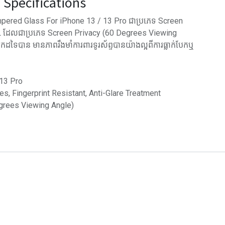
Specifications
ered Glass For iPhone 13 / 13 Pro ជាប្រភេទ Screen
 ដែលជាប្រភេទ Screen Privacy (60 Degrees Viewing
ដទៃបាន មានភាពរឹងមាំការពារទូរស័ព្ទបានយ៉ាងល្អពីការធ្លាក់បែកឬ
/13 Pro
hes, Fingerprint Resistant, Anti-Glare Treatment
egrees Viewing Angle)