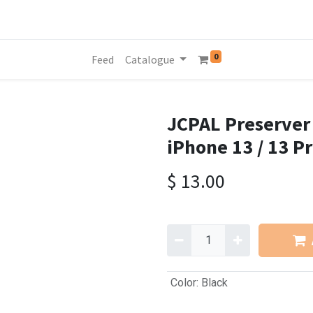
0
Feed
Catalogue
JCPAL Preserver
iPhone 13 / 13 P
$
13.00
Color
:
Black