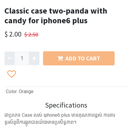
Classic case two-panda with
candy for iphone6 plus
$
2.00
$
2.50
ADD TO CART
Color
:
Orange
Specifications
ជាប្រភេទ Case របស់ iphone6 plus មានគុណភាពខ្ពស់ ការពារ
ទូរស័ព្ទពីការឆ្កូតបានយ៉ាងមានប្រសិទ្ធភាព។