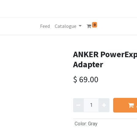
0
Feed
Catalogue
ANKER PowerExpa
Adapter
$
69.00
Color
:
Gray