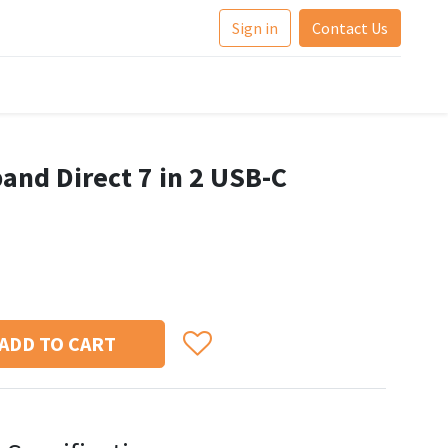
Sign in
Contact Us
nd Direct 7 in 2 USB-C
ADD TO CART