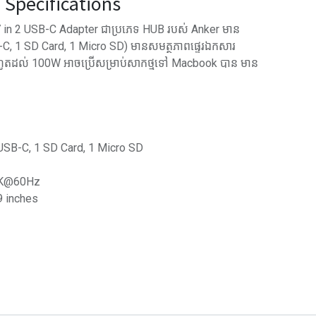
Specifications
n 2 USB-C Adapter ជាប្រភេទ​ HUB របស់ Anker មាន
C, 1 SD Card, 1 Micro SD) មានសមត្ថភាពផ្ទេរឯកសារ
ហូតដល់ 100W អាចប្រើសម្រាប់សាកថ្មទៅ Macbook បាន មាន
 USB-C, 1 SD Card, 1 Micro SD
 5K@60Hz
9 inches