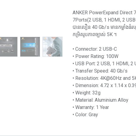
ANKER PowerExpand Direct 7 i
7Ports(2 USB, 1 HDMI, 2 USB-
បានលឿន 40 Gb/s មានកម្លាំងធំរ
កម្រិតរូបភាពច្បាស់ 5K ។
• Connector: 2 USB-C
• Power Rating: 100W
• USB Port: 2 USB, 1 HDMI, 2
• Transfer Speed: 40 Gb/s
• Resolution: 4K@60Hz​ and
• Dimension: 4.72 x 1.14 x 0.3
• Weight: 32g
• Material: Aluminium Alloy
• Warranty: 1 Year
• Color: Gray