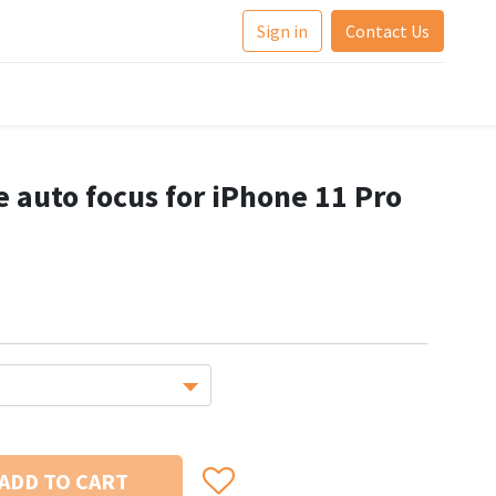
Sign in
Contact Us
 auto focus for iPhone 11 Pro
ADD TO CART