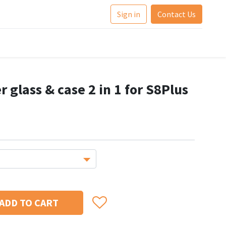
Sign in
Contact Us
r glass & case 2 in 1 for S8Plus
ADD TO CART