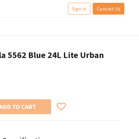
Sign in
Contact Us
a 5562 Blue 24L Lite Urban
ADD TO CART