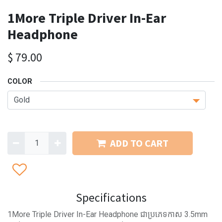
1More Triple Driver In-Ear
Headphone
$
79.00
COLOR
ADD TO CART
Specifications
1More Triple Driver In-Ear Headphone ជាប្រភេទកាស 3.5mm