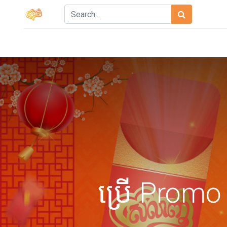
ប្រើ Prom